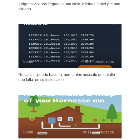
¿Alguna vez has llegado a una casa, oficina u hotel y te han
situado
Spain
9 просмотров
Gracias — puedo hacerlo, pero antes necesito un detalle
que falta: en su instrucción
Spain
11 просмотров