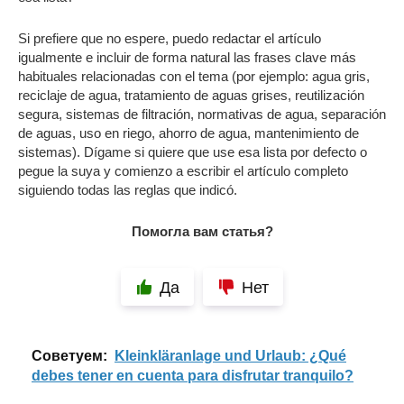
Si prefiere que no espere, puedo redactar el artículo
igualmente e incluir de forma natural las frases clave más
habituales relacionadas con el tema (por ejemplo: agua gris,
reciclaje de agua, tratamiento de aguas grises, reutilización
segura, sistemas de filtración, normativas de agua, separación
de aguas, uso en riego, ahorro de agua, mantenimiento de
sistemas). Dígame si quiere que use esa lista por defecto o
pegue la suya y comienzo a escribir el artículo completo
siguiendo todas las reglas que indicó.
Помогла вам статья?
Да
Нет
Cоветуем:
Kleinkläranlage und Urlaub: ¿Qué
debes tener en cuenta para disfrutar tranquilo?