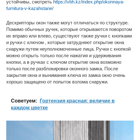
устойчивы, смотреть
https://vbh.kz/index.php/okonnaya-
furnitura-v-kazahstane/
Дескрипторы окон также могут отличаться по структуре.
Помимо обычных ручек, которые открываются поворотом
их вправо или влево, существуют также ручки с кнопками
и ручки с ключом , которые затрудняют открытие окна
снаружи путем неуполномоченные лица. Ручки с кнопкой
можно открыть только после нажатия и удерживания
кнопки, а в ручках с ключом открытие окна возможно
только после разблокировки оконного замка. После
закрытия окна и вынимания ключа из замка окно очень
хорошо защищено от попыток взлома снаружи.
Cоветуем:
Гортензия красная: величие в
каждом цветке