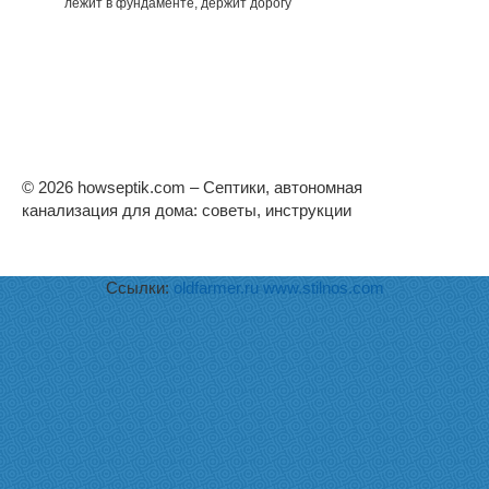
лежит в фундаменте, держит дорогу
© 2026 howseptik.com – Септики, автономная
канализация для дома: советы, инструкции
Ссылки:
oldfarmer.ru
www.stilnos.com