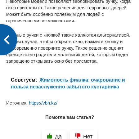
Некоторые модели позволяют заблокировать ручку, когда
окно приоткрыто. Такое решение для террасных дверей
может быть особенно полезным для людей с
ограниченными возможностями.
Дверные ручки с кнопкой также являются альтернативой.
В этом случае, чтобы открыть окно, нажмите кнопку и
одновременно поверните ручку. Такое решение оценят
прежде всего родители маленьких детей, которым будет
запрещено открывать окно без присмотра.
Cоветуем:
Жимолость фиалка: очарование и
польза незаслуженно забытого кустарника
Источник:
https://vbh.kz/
Помогла вам статья?
Да
Нет