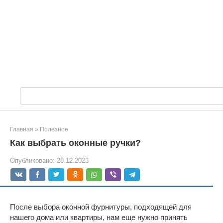
П
о
и
с
Главная
»
Полезное
к
Как выбрать оконные ручки?
:
Опубликовано:
28.12.2023
После выбора оконной фурнитуры, подходящей для
нашего дома или квартиры, нам еще нужно принять