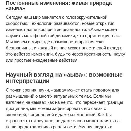
Постоянные изменения: живая природа
«аыва»
Сегодня наш мир меняется с головокружительной
скоростью. Технологии развиваются, новые открытия
изменяют наше восприятие реальности. «Аыва» может
служить метафорой той динамики, что царит вокруг нас.
Мы живем в мире, где возможности практически
безграничны, и каждый из нас может внести свой вклад в
это действо изменений, будь то через креативность, науку
или простые ежедневные действия.
Научный взгляд на «аыва»: возможные
интерпретации
С точки зрения науки, «аыва» может стать поводом для
размышлений о многих актуальных темах. Если мы
взглянем на «аыва» как на нечто, что пересекает границы
дисциплин, мы можем зафиксировать его связь с
экологией, социологией и даже космологией. Как бы
странно это ни звучало, но даже слово может влиять на
наши представления о реальности. Умение видеть в