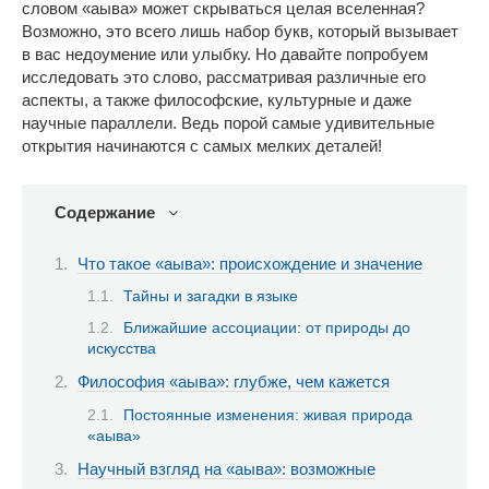
словом «аыва» может скрываться целая вселенная?
Возможно, это всего лишь набор букв, который вызывает
в вас недоумение или улыбку. Но давайте попробуем
исследовать это слово, рассматривая различные его
аспекты, а также философские, культурные и даже
научные параллели. Ведь порой самые удивительные
открытия начинаются с самых мелких деталей!
Содержание
Что такое «аыва»: происхождение и значение
Тайны и загадки в языке
Ближайшие ассоциации: от природы до
искусства
Философия «аыва»: глубже, чем кажется
Постоянные изменения: живая природа
«аыва»
Научный взгляд на «аыва»: возможные