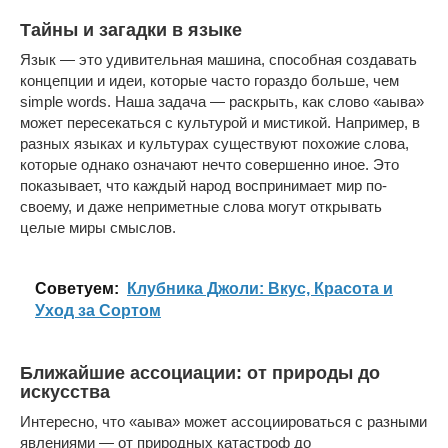
Тайны и загадки в языке
Язык — это удивительная машина, способная создавать
концепции и идеи, которые часто гораздо больше, чем
simple words. Наша задача — раскрыть, как слово «аыва»
может пересекаться с культурой и мистикой. Например, в
разных языках и культурах существуют похожие слова,
которые однако означают нечто совершенно иное. Это
показывает, что каждый народ воспринимает мир по-
своему, и даже неприметные слова могут открывать
целые миры смыслов.
Cоветуем:
Клубника Джоли: Вкус, Красота и
Уход за Сортом
Ближайшие ассоциации: от природы до
искусства
Интересно, что «аыва» может ассоциироваться с разными
явлениями — от природных катастроф до