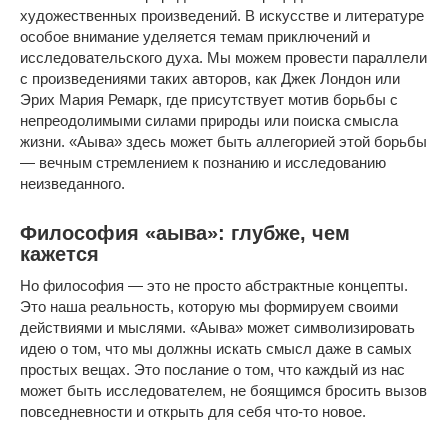
художественных произведений. В искусстве и литературе
особое внимание уделяется темам приключений и
исследовательского духа. Мы можем провести параллели
с произведениями таких авторов, как Джек Лондон или
Эрих Мария Ремарк, где присутствует мотив борьбы с
непреодолимыми силами природы или поиска смысла
жизни. «Аыва» здесь может быть аллегорией этой борьбы
— вечным стремлением к познанию и исследованию
неизведанного.
Философия «аыва»: глубже, чем
кажется
Но философия — это не просто абстрактные концепты.
Это наша реальность, которую мы формируем своими
действиями и мыслями. «Аыва» может символизировать
идею о том, что мы должны искать смысл даже в самых
простых вещах. Это послание о том, что каждый из нас
может быть исследователем, не боящимся бросить вызов
повседневности и открыть для себя что-то новое.