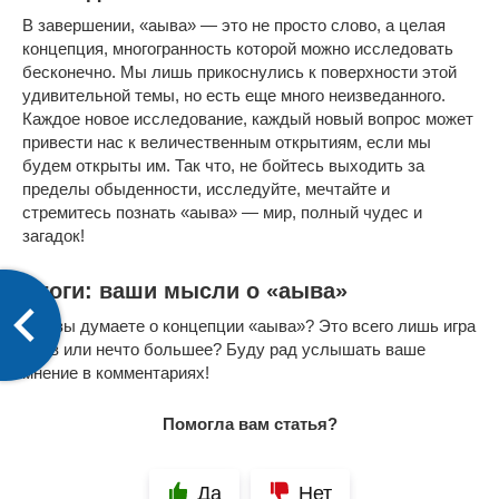
В завершении, «аыва» — это не просто слово, а целая
концепция, многогранность которой можно исследовать
бесконечно. Мы лишь прикоснулись к поверхности этой
удивительной темы, но есть еще много неизведанного.
Каждое новое исследование, каждый новый вопрос может
привести нас к величественным открытиям, если мы
будем открыты им. Так что, не бойтесь выходить за
пределы обыденности, исследуйте, мечтайте и
стремитесь познать «аыва» — мир, полный чудес и
загадок!
Итоги: ваши мысли о «аыва»
Что вы думаете о концепции «аыва»? Это всего лишь игра
слов или нечто большее? Буду рад услышать ваше
мнение в комментариях!
Помогла вам статья?
Да
Нет