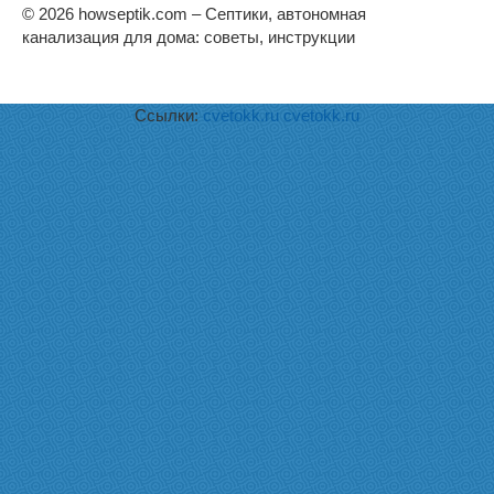
© 2026 howseptik.com – Септики, автономная
канализация для дома: советы, инструкции
Ссылки:
cvetokk.ru
cvetokk.ru