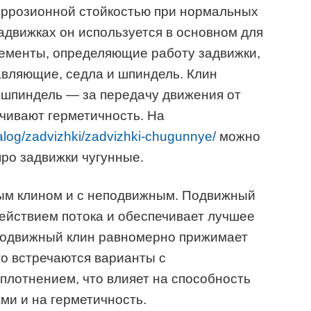
оррозионной стойкостью при нормальных
задвижках он используется в основном для
лементы, определяющие работу задвижки,
авляющие, седла и шпиндель. Клин
, шпиндель — за передачу движения от
ечивают герметичность. На
talog/zadvizhki/zadvizhki-chugunnye/
можно
ро задвижки чугунные.
ым клином и с неподвижным. Подвижный
действием потока и обеспечивает лучшее
еподвижный клин равномерно прижимает
го встречаются варианты с
плотнением, что влияет на способность
ми и на герметичность.