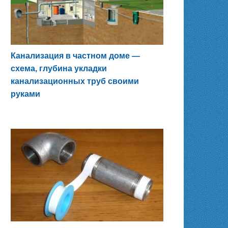
Канализация в частном доме —
схема, глубина укладки
канализационных труб своими
руками