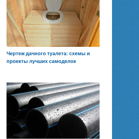
Чертеж дачного туалета: схемы и
проекты лучших самоделок