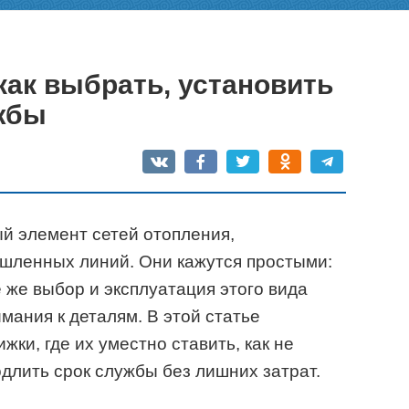
как выбрать, установить
ужбы
й элемент сетей отопления,
шленных линий. Они кажутся простыми:
е же выбор и эксплуатация этого вида
мания к деталям. В этой статье
жки, где их уместно ставить, как не
одлить срок службы без лишних затрат.