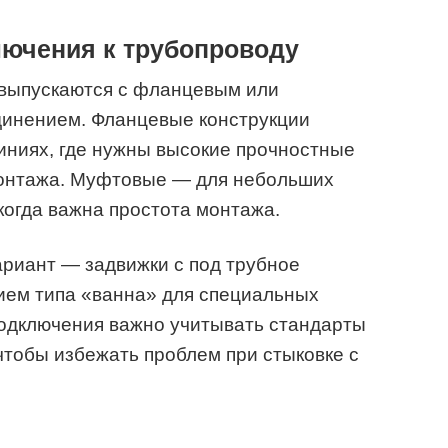
лючения к трубопроводу
 выпускаются с фланцевым или
инением. Фланцевые конструкции
иниях, где нужны высокие прочностные
монтажа. Муфтовые — для небольших
когда важна простота монтажа.
риант — задвижки с под трубное
ием типа «ванна» для специальных
подключения важно учитывать стандарты
чтобы избежать проблем при стыковке с