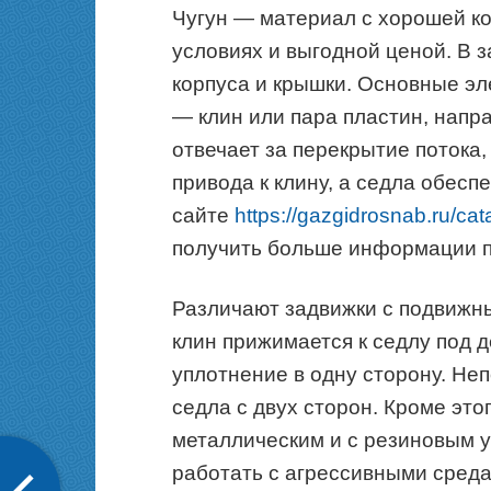
Чугун — материал с хорошей к
условиях и выгодной ценой. В 
корпуса и крышки. Основные э
— клин или пара пластин, напр
отвечает за перекрытие потока
привода к клину, а седла обесп
сайте
https://gazgidrosnab.ru/ca
получить больше информации п
Различают задвижки с подвижн
клин прижимается к седлу под 
уплотнение в одну сторону. Н
седла с двух сторон. Кроме это
металлическим и с резиновым у
работать с агрессивными среда