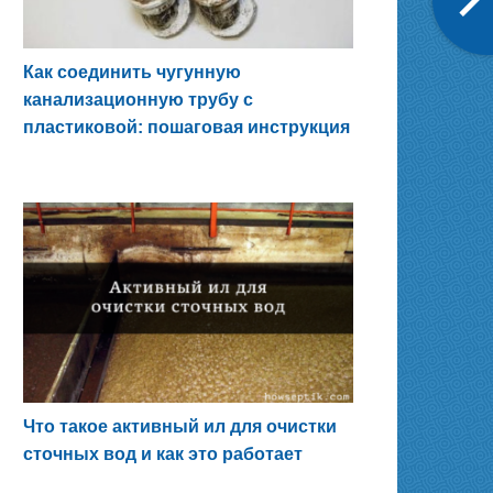
Как соединить чугунную
канализационную трубу с
пластиковой: пошаговая инструкция
Что такое активный ил для очистки
сточных вод и как это работает