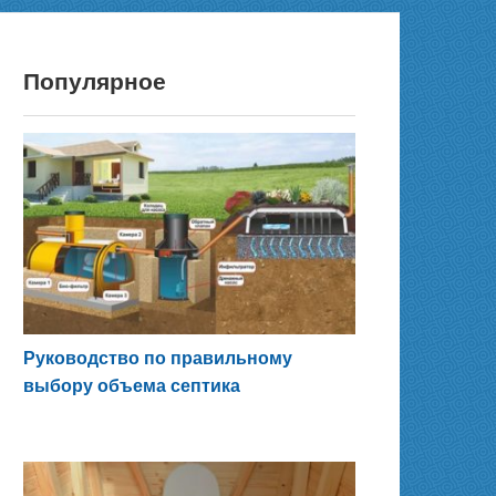
Популярное
Руководство по правильному
выбору объема септика