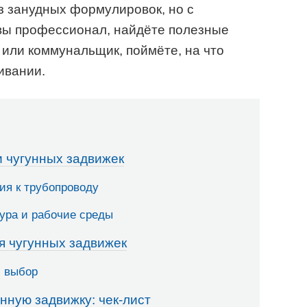
з занудных формулировок, но с
 вы профессионал, найдёте полезные
 или коммунальщик, поймёте, на что
ивании.
 чугунных задвижек
ия к трубопроводу
ура и рабочие среды
я чугунных задвижек
й выбор
нную задвижку: чек-лист