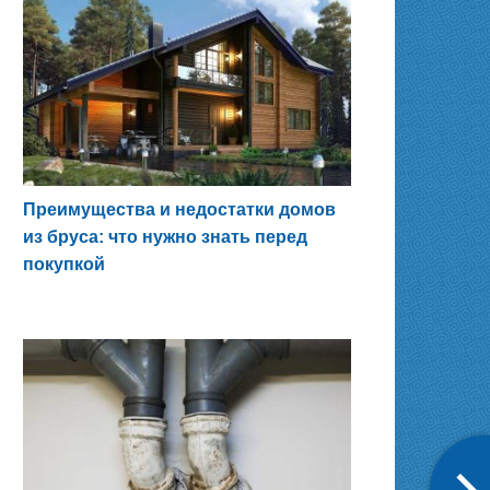
Преимущества и недостатки домов
из бруса: что нужно знать перед
покупкой