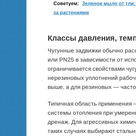
Cоветуем:
Зеленое мыло от тли:
за растениями
Классы давления, тем
Чугунные задвижки обычно рас
или PN25 в зависимости от ис
ограничивается свойствами чуг
нерезиновых уплотнений рабоч
выше, а для резиновых — часто
Типичная область применения 
системы отопления при умерен
дренаж. Для агрессивных химиче
таких случаях выбирают стальн