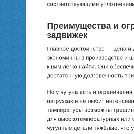
соответствующими уплотнения
Преимущества и ог
задвижек
Главное достоинство — цена и 
экономичны в производстве и ш
к ним легко найти. Они обеспе
достаточную долговечность при
Но у чугуна есть и ограничения
нагрузках и не любит интенсив
температуры возможны трещины.
для высокотемпературных или 
чугунные детали тяжёлые, что 