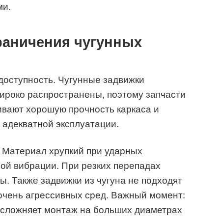
ми.
раничения чугунных
доступность. Чугунные задвижки
ироко распространены, поэтому запчасти
чивают хорошую прочность каркаса и
 адекватной эксплуатации.
. Материал хрупкий при ударных
ной вибрации. При резких перепадах
 Также задвижки из чугуна не подходят
очень агрессивных сред. Важный момент:
усложняет монтаж на больших диаметрах