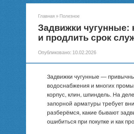
Главная
»
Полезное
Задвижки чугунные: 
и продлить срок сл
Опубликовано:
10.02.2026
Задвижки чугунные — привычны
водоснабжения и многих промы
корпус, клин, шпиндель. На дел
запорной арматуры требует вни
разберёмся, какие бывают задви
ошибиться при покупке и как пр