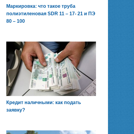
Маркировка: что такое труба
полиэтиленовая SDR 11 – 17- 21 и ПЭ
80 – 100
Кредит наличными: как подать
заявку?