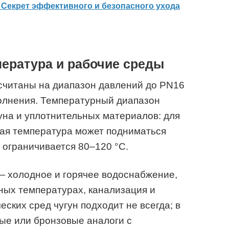
 Секрет эффективного и безопасного ухода
пература и рабочие среды
считаны на диапазон давлений до PN16
полнения. Температурный диапазон
уна и уплотнительных материалов: для
ая температура может подниматься
 ограничивается 80–120 °C.
— холодное и горячее водоснабжение,
ных температурах, канализация и
ских сред чугун подходит не всегда; в
ые или бронзовые аналоги с