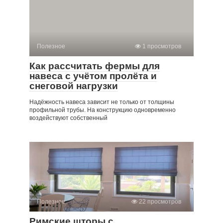
Полезное
1 просмотров
Как рассчитать фермы для
навеса с учётом пролёта и
снеговой нагрузки
Надёжность навеса зависит не только от толщины
профильной трубы. На конструкцию одновременно
воздействуют собственный
Полезное
22 просмотров
Римские шторы с