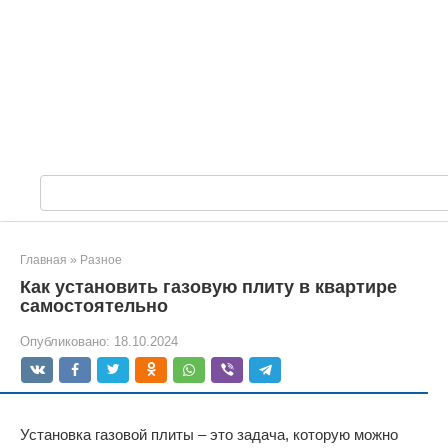
П
о
и
с
Главная
»
Разное
к
Как установить газовую плиту в квартире
:
самостоятельно
Опубликовано:
18.10.2024
Установка газовой плиты – это задача, которую можно