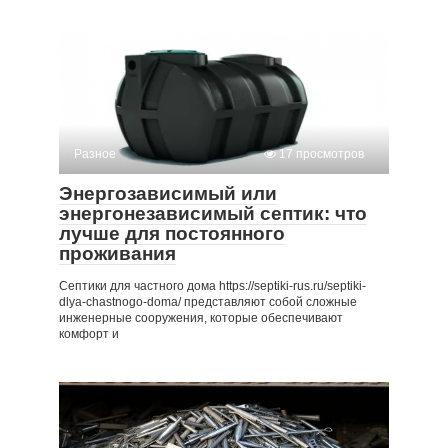
Разное
17 просмотров
Энергозависимый или
энергонезависимый септик: что
лучше для постоянного
проживания
Септики для частного дома https://septiki-rus.ru/septiki-
dlya-chastnogo-doma/ представляют собой сложные
инженерные сооружения, которые обеспечивают
комфорт и