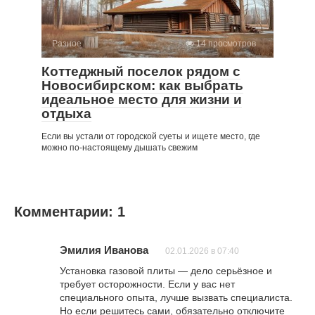
Разное
14 просмотров
Коттеджный поселок рядом с
Новосибирском: как выбрать
идеальное место для жизни и
отдыха
Если вы устали от городской суеты и ищете место, где
можно по-настоящему дышать свежим
Комментарии: 1
Эмилия Иванова
02.01.2026 в 07:40
Установка газовой плиты — дело серьёзное и
требует осторожности. Если у вас нет
специального опыта, лучше вызвать специалиста.
Но если решитесь сами, обязательно отключите