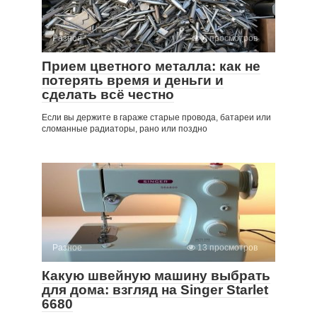
Разное
6 просмотров
Прием цветного металла: как не
потерять время и деньги и
сделать всё честно
Если вы держите в гараже старые провода, батареи или
сломанные радиаторы, рано или поздно
Разное
13 просмотров
Какую швейную машину выбрать
для дома: взгляд на Singer Starlet
6680