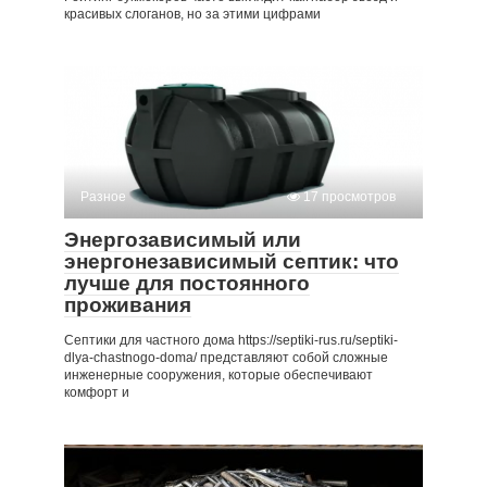
красивых слоганов, но за этими цифрами
Разное
17 просмотров
Энергозависимый или
энергонезависимый септик: что
лучше для постоянного
проживания
Септики для частного дома https://septiki-rus.ru/septiki-
dlya-chastnogo-doma/ представляют собой сложные
инженерные сооружения, которые обеспечивают
комфорт и