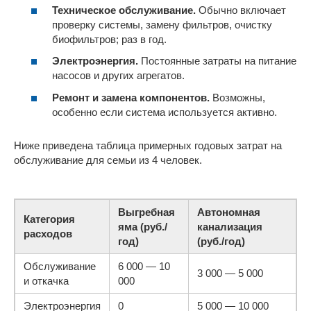
Техническое обслуживание.
Обычно включает
проверку системы, замену фильтров, очистку
биофильтров; раз в год.
Электроэнергия.
Постоянные затраты на питание
насосов и других агрегатов.
Ремонт и замена компонентов.
Возможны,
особенно если система используется активно.
Ниже приведена таблица примерных годовых затрат на
обслуживание для семьи из 4 человек.
Выгребная
Автономная
Категория
яма (руб./
канализация
расходов
год)
(руб./год)
Обслуживание
6 000 — 10
3 000 — 5 000
и откачка
000
Электроэнергия
0
5 000 — 10 000