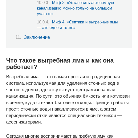
Миф 3: «Установить автономную
канализацию можно только на большом
участке»
Миф 4: «Септики и выгребные ямы
— это одно и то же»
Заключение
Что такое выгребная яма и как она
работает?
Выгребная яма — это самая простая и традиционная
система, используемая для удаления сточных вод в
частных домах, где отсутствует централизованная
канализация. По сути, это обычная ёмкость или котлован
в земле, куда стекают бытовые отходы. Принцип работы
прост: сточные воды накапливаются в яме, а затем
периодически откачиваются специальной техникой —
ассенизаторами.
Сегодня многие воспринимают выгребную яму как