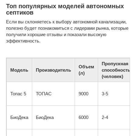
Топ популярных моделей автономных
септиков
Если вы склоняетесь к выбору автономной канализации,
полезно будет познакомиться с лидерами рынка, которые
получили хорошие отзывы и показали высокую
эффективность.
Пропускная
Объем
Модель
Производитель
способность
(л)
(человек)
Топас 5
ТОПАС
9000
3-5
БиоДека
БиоДека
6000
2-4