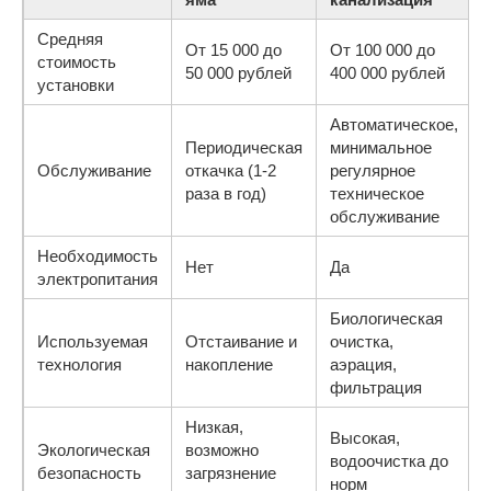
Средняя
От 15 000 до
От 100 000 до
стоимость
50 000 рублей
400 000 рублей
установки
Автоматическое,
Периодическая
минимальное
Обслуживание
откачка (1-2
регулярное
раза в год)
техническое
обслуживание
Необходимость
Нет
Да
электропитания
Биологическая
Используемая
Отстаивание и
очистка,
технология
накопление
аэрация,
фильтрация
Низкая,
Высокая,
Экологическая
возможно
водоочистка до
безопасность
загрязнение
норм