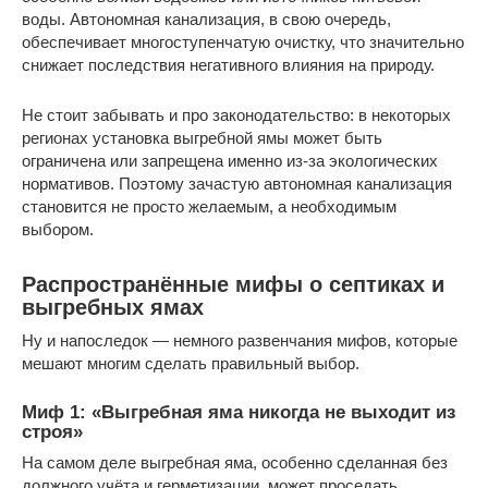
воды. Автономная канализация, в свою очередь,
обеспечивает многоступенчатую очистку, что значительно
снижает последствия негативного влияния на природу.
Не стоит забывать и про законодательство: в некоторых
регионах установка выгребной ямы может быть
ограничена или запрещена именно из-за экологических
нормативов. Поэтому зачастую автономная канализация
становится не просто желаемым, а необходимым
выбором.
Распространённые мифы о септиках и
выгребных ямах
Ну и напоследок — немного развенчания мифов, которые
мешают многим сделать правильный выбор.
Миф 1: «Выгребная яма никогда не выходит из
строя»
На самом деле выгребная яма, особенно сделанная без
должного учёта и герметизации, может проседать,