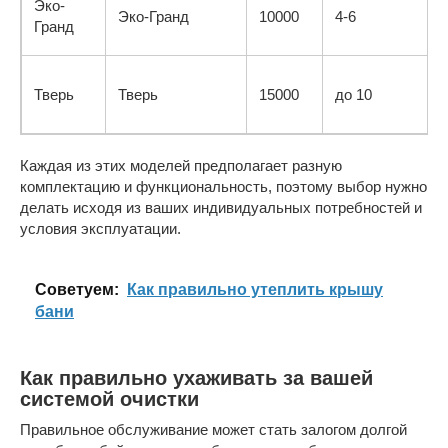
Эко-
Эко-Гранд
10000
4-6
Гранд
Тверь
Тверь
15000
до 10
Каждая из этих моделей предполагает разную
комплектацию и функциональность, поэтому выбор нужно
делать исходя из ваших индивидуальных потребностей и
условия эксплуатации.
Cоветуем:
Как правильно утеплить крышу
бани
Как правильно ухаживать за вашей
системой очистки
Правильное обслуживание может стать залогом долгой