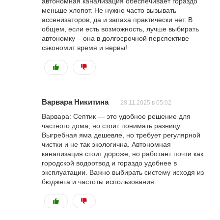
автономная канализация обеспечивает гораздо
меньше хлопот. Не нужно часто вызывать
ассенизаторов, да и запаха практически нет. В
общем, если есть возможность, лучше выбирать
автономку – она в долгосрочной перспективе
сэкономит время и нервы!
Варвара Никитина
28.11.2025 в 05:02
Варвара: Септик — это удобное решение для
частного дома, но стоит понимать разницу.
Выгребная яма дешевле, но требует регулярной
чистки и не так экологична. Автономная
канализация стоит дороже, но работает почти как
городской водоотвод и гораздо удобнее в
эксплуатации. Важно выбирать систему исходя из
бюджета и частоты использования.