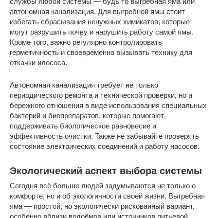
службы любой системы — будь то выгребная яма или
автономная канализация. Для выгребной ямы стоит
избегать сбрасывания ненужных химикатов, которые
могут разрушить почву и нарушить работу самой ямы.
Кроме того, важно регулярно контролировать
герметичность и своевременно вызывать технику для
откачки илососа.
Автономная канализация требует не только
периодического ремонта и технической проверки, но и
бережного отношения в виде использования специальных
бактерий и биопрепаратов, которые помогают
поддерживать биологическое равновесие и
эффективность очистки. Также не забывайте проверять
состояние электрических соединений и работу насосов.
Экологический аспект выбора системы
Сегодня всё больше людей задумываются не только о
комфорте, но и об экологичности своей жизни. Выгребная
яма — простой, но экологически рискованный вариант,
особенно вблизи водоёмов или источников питьевой