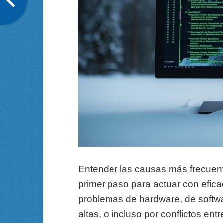
Entender las causas más frecuent
primer paso para actuar con efic
problemas de hardware, de softwa
altas, o incluso por conflictos en