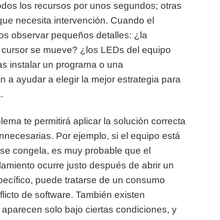
os los recursos por unos segundos; otras
que necesita intervención. Cuando el
s observar pequeños detalles: ¿la
l cursor se mueve? ¿los LEDs del equipo
ras instalar un programa o una
 a ayudar a elegir la mejor estrategia para
.
blema te permitirá aplicar la solución correcta
innecesarias. Por ejemplo, si el equipo está
se congela, es muy probable que el
lamiento ocurre justo después de abrir un
ecífico, puede tratarse de un consumo
licto de software. También existen
aparecen solo bajo ciertas condiciones, y