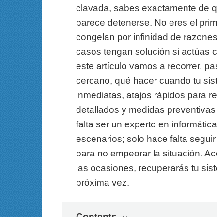
clavada, sabes exactamente de qu
parece detenerse. No eres el prime
congelan por infinidad de razones 
casos tengan solución si actúas
este artículo vamos a recorrer, p
cercano, qué hacer cuando tu si
inmediatas, atajos rápidos para r
detallados y medidas preventivas
falta ser un experto en informátic
escenarios; solo hace falta segui
para no empeorar la situación. 
las ocasiones, recuperarás tu si
próxima vez.
Contents