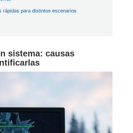
rápidas para distintos escenarios
un sistema: causas
tificarlas