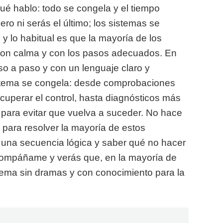
é hablo: todo se congela y el tiempo
ro ni serás el último; los sistemas se
y lo habitual es que la mayoría de los
 con calma y con los pasos adecuados. En
aso a paso y con un lenguaje claro y
stema se congela: desde comprobaciones
ecuperar el control, hasta diagnósticos más
 para evitar que vuelva a suceder. No hace
a para resolver la mayoría de estos
r una secuencia lógica y saber qué no hacer
Acompáñame y verás que, en la mayoría de
stema sin dramas y con conocimiento para la