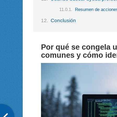
Resumen de acciones 
Conclusión
Por qué se congela 
comunes y cómo iden