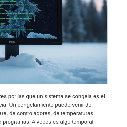
es por las que un sistema se congela es el
acia. Un congelamiento puede venir de
re, de controladores, de temperaturas
tre programas. A veces es algo temporal,