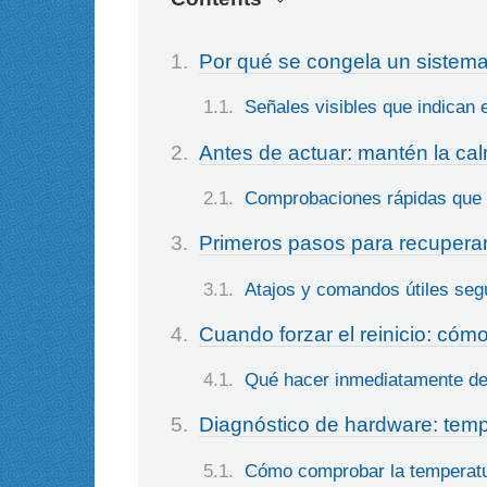
Por qué se congela un sistema
Señales visibles que indican 
Antes de actuar: mantén la cal
Comprobaciones rápidas que n
Primeros pasos para recuperar 
Atajos y comandos útiles seg
Cuando forzar el reinicio: cóm
Qué hacer inmediatamente des
Diagnóstico de hardware: temp
Cómo comprobar la temperatur