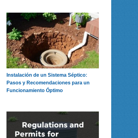
Instalación de un Sistema Séptico:
Pasos y Recomendaciones para un
Funcionamiento Óptimo