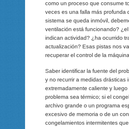
como un proceso que consume tod
veces es una falla más profunda 
sistema se queda inmóvil, debemo
ventilación está funcionando? ¿e
indican actividad? ¿ha ocurrido t
actualización? Esas pistas nos van
recuperar el control de la máquina
Saber identificar la fuente del pro
y no recurrir a medidas drásticas 
extremadamente caliente y luego 
problema sea térmico; si el conge
archivo grande o un programa esp
excesivo de memoria o de un conf
congelamientos intermitentes que 