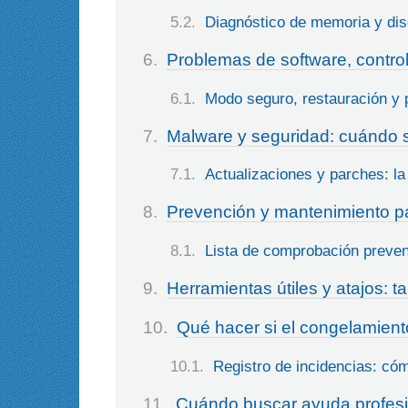
Diagnóstico de memoria y di
Problemas de software, contro
Modo seguro, restauración y 
Malware y seguridad: cuándo 
Actualizaciones y parches: l
Prevención y mantenimiento pa
Lista de comprobación preven
Herramientas útiles y atajos: t
Qué hacer si el congelamiento 
Registro de incidencias: có
Cuándo buscar ayuda profesi