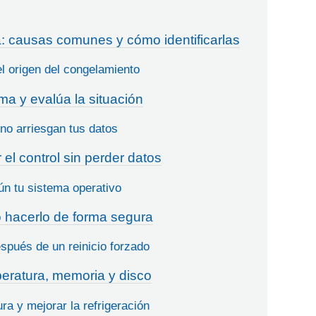
: causas comunes y cómo identificarlas
el origen del congelamiento
ma y evalúa la situación
o arriesgan tus datos
el control sin perder datos
ún tu sistema operativo
o hacerlo de forma segura
pués de un reinicio forzado
eratura, memoria y disco
a y mejorar la refrigeración