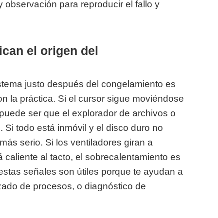
observación para reproducir el fallo y
ican el origen del
stema justo después del congelamiento es
on la práctica. Si el cursor sigue moviéndose
puede ser que el explorador de archivos o
 Si todo está inmóvil y el disco duro no
más serio. Si los ventiladores giran a
 caliente al tacto, el sobrecalentamiento es
stas señales son útiles porque te ayudan a
forzado de procesos, o diagnóstico de