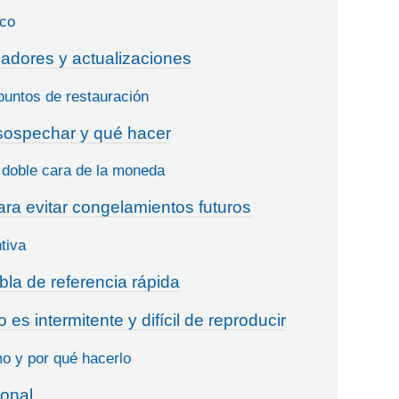
sco
ladores y actualizaciones
puntos de restauración
sospechar y qué hacer
a doble cara de la moneda
ra evitar congelamientos futuros
tiva
abla de referencia rápida
es intermitente y difícil de reproducir
mo y por qué hacerlo
onal