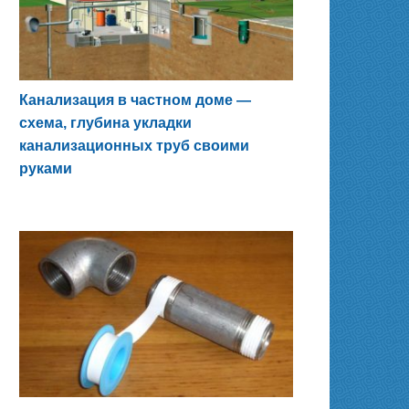
Канализация в частном доме —
схема, глубина укладки
канализационных труб своими
руками