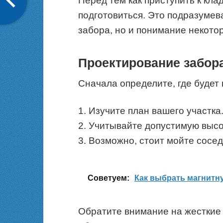
Перед тем как приступить к кла
подготовиться. Это подразумев
забора, но и понимание некото
Проектирование забор
Сначала определите, где будет
1. Изучите план вашего участка
2. Учитывайте допустимую высо
3. Возможно, стоит мойте сосе
Cоветуем:
Как выбрать магнитн
Обратите внимание на жесткие 