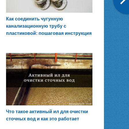
Как соединить чугунную
канализационную трубу с
пластиковой: пошаговая инструкция
Что такое активный ил для очистки
сточных вод и как это работает