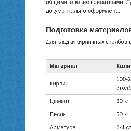
общими, а какие приватными. Л
документально оформлена.
Подготовка материало
Для кладки кирпичных столбов 
Материал
Коли
100-2
Кирпич
столб
Цемент
30 кг
Песок
50 кг
Арматура
2-4 с