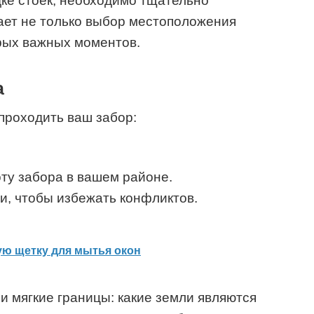
дке стоек, необходимо тщательно
ает не только выбор местоположения
рых важных моментов.
а
 проходить ваш забор:
.
ту забора в вашем районе.
ди, чтобы избежать конфликтов.
ую щетку для мытья окон
и мягкие границы: какие земли являются