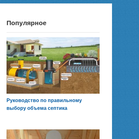
Популярное
Руководство по правильному
выбору объема септика