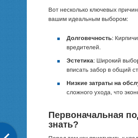
Вот несколько ключевых причин
вашим идеальным выбором:
Долговечность
: Кирпич
вредителей.
Эстетика
: Широкий выбор
вписать забор в общий ст
Низкие затраты на обс
сложного ухода, что экон
Первоначальная под
знать?