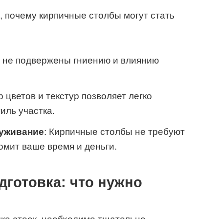
, почему кирпичные столбы могут стать
и не подвержены гниению и влиянию
 цветов и текстур позволяет легко
иль участка.
луживание
: Кирпичные столбы не требуют
омит ваше время и деньги.
готовка: что нужно