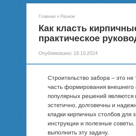
Главная
»
Разное
Как класть кирпичны
практическое руково
Опубликовано:
18.10.2024
Строительство забора – это не 
часть формирования внешнего 
популярных решений являются 
эстетично, долговечны и надеж
кладки кирпичных столбов для 
инструкции и полезные советы,
выполнить эту задачу.