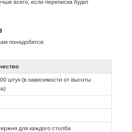
учше всего, если переписка будет
в
вам понадобятся:
чество
00 штук (в зависимости от высоты
а)
тержня для каждого столба