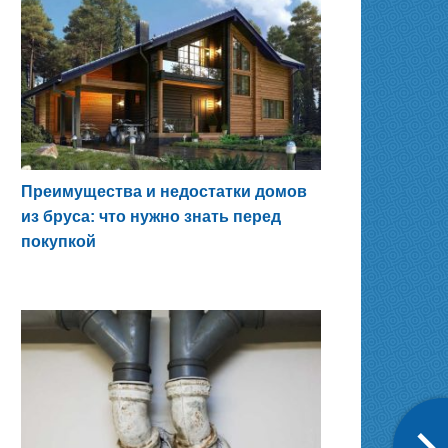
Преимущества и недостатки домов
из бруса: что нужно знать перед
покупкой