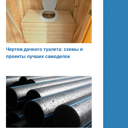
Чертеж дачного туалета: схемы и
проекты лучших самоделок