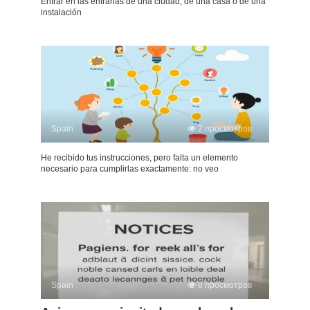
Entrar en las entrañas de una ciudad, de una casa o de una
instalación
Spain
2 просмотров
He recibido tus instrucciones, pero falta un elemento
necesario para cumplirlas exactamente: no veo
Spain
6 просмотров