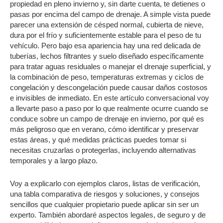
propiedad en pleno invierno y, sin darte cuenta, te detienes o
pasas por encima del campo de drenaje. A simple vista puede
parecer una extensión de césped normal, cubierta de nieve,
dura por el frío y suficientemente estable para el peso de tu
vehículo. Pero bajo esa apariencia hay una red delicada de
tuberías, lechos filtrantes y suelo diseñado específicamente
para tratar aguas residuales o manejar el drenaje superficial, y
la combinación de peso, temperaturas extremas y ciclos de
congelación y descongelación puede causar daños costosos
e invisibles de inmediato. En este artículo conversacional voy
a llevarte paso a paso por lo que realmente ocurre cuando se
conduce sobre un campo de drenaje en invierno, por qué es
más peligroso que en verano, cómo identificar y preservar
estas áreas, y qué medidas prácticas puedes tomar si
necesitas cruzarlas o protegerlas, incluyendo alternativas
temporales y a largo plazo.
Voy a explicarlo con ejemplos claros, listas de verificación,
una tabla comparativa de riesgos y soluciones, y consejos
sencillos que cualquier propietario puede aplicar sin ser un
experto. También abordaré aspectos legales, de seguro y de