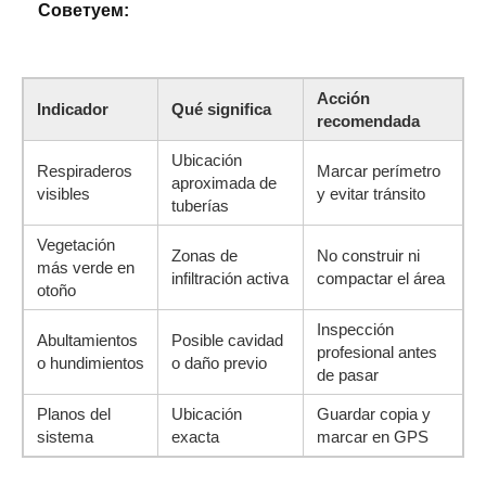
Cоветуем:
Acción
Indicador
Qué significa
recomendada
Ubicación
Respiraderos
Marcar perímetro
aproximada de
visibles
y evitar tránsito
tuberías
Vegetación
Zonas de
No construir ni
más verde en
infiltración activa
compactar el área
otoño
Inspección
Abultamientos
Posible cavidad
profesional antes
o hundimientos
o daño previo
de pasar
Planos del
Ubicación
Guardar copia y
sistema
exacta
marcar en GPS