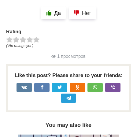
Да
Нет
Rating
( No ratings yet )
1 просмотров
Like this post? Please share to your friends:
You may also like