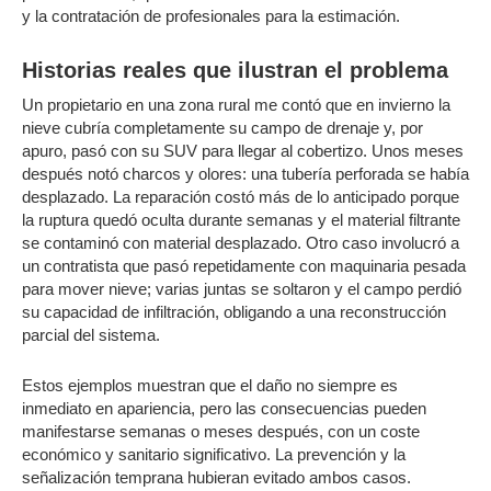
y la contratación de profesionales para la estimación.
Historias reales que ilustran el problema
Un propietario en una zona rural me contó que en invierno la
nieve cubría completamente su campo de drenaje y, por
apuro, pasó con su SUV para llegar al cobertizo. Unos meses
después notó charcos y olores: una tubería perforada se había
desplazado. La reparación costó más de lo anticipado porque
la ruptura quedó oculta durante semanas y el material filtrante
se contaminó con material desplazado. Otro caso involucró a
un contratista que pasó repetidamente con maquinaria pesada
para mover nieve; varias juntas se soltaron y el campo perdió
su capacidad de infiltración, obligando a una reconstrucción
parcial del sistema.
Estos ejemplos muestran que el daño no siempre es
inmediato en apariencia, pero las consecuencias pueden
manifestarse semanas o meses después, con un coste
económico y sanitario significativo. La prevención y la
señalización temprana hubieran evitado ambos casos.