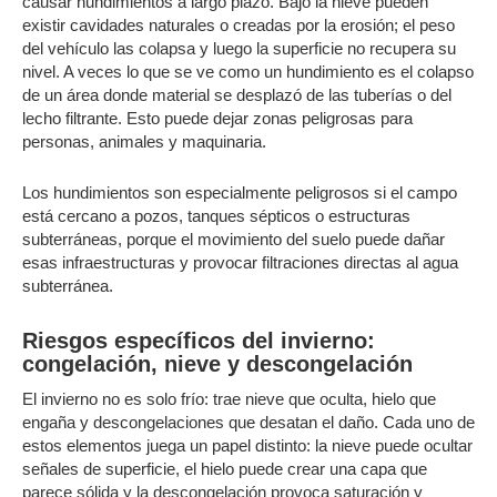
causar hundimientos a largo plazo. Bajo la nieve pueden
existir cavidades naturales o creadas por la erosión; el peso
del vehículo las colapsa y luego la superficie no recupera su
nivel. A veces lo que se ve como un hundimiento es el colapso
de un área donde material se desplazó de las tuberías o del
lecho filtrante. Esto puede dejar zonas peligrosas para
personas, animales y maquinaria.
Los hundimientos son especialmente peligrosos si el campo
está cercano a pozos, tanques sépticos o estructuras
subterráneas, porque el movimiento del suelo puede dañar
esas infraestructuras y provocar filtraciones directas al agua
subterránea.
Riesgos específicos del invierno:
congelación, nieve y descongelación
El invierno no es solo frío: trae nieve que oculta, hielo que
engaña y descongelaciones que desatan el daño. Cada uno de
estos elementos juega un papel distinto: la nieve puede ocultar
señales de superficie, el hielo puede crear una capa que
parece sólida y la descongelación provoca saturación y