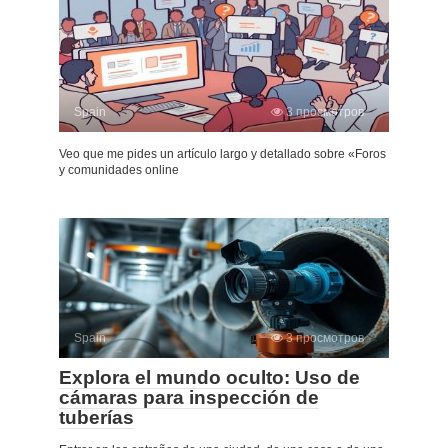
Spain
3 просмотров
Veo que me pides un artículo largo y detallado sobre «Foros
y comunidades online
Spain
3 просмотров
Explora el mundo oculto: Uso de
cámaras para inspección de
tuberías