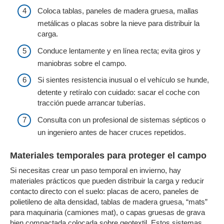
Coloca tablas, paneles de madera gruesa, mallas
metálicas o placas sobre la nieve para distribuir la
carga.
Conduce lentamente y en línea recta; evita giros y
maniobras sobre el campo.
Si sientes resistencia inusual o el vehículo se hunde,
detente y retíralo con cuidado: sacar el coche con
tracción puede arrancar tuberías.
Consulta con un profesional de sistemas sépticos o
un ingeniero antes de hacer cruces repetidos.
Materiales temporales para proteger el campo
Si necesitas crear un paso temporal en invierno, hay
materiales prácticos que pueden distribuir la carga y reducir
contacto directo con el suelo: placas de acero, paneles de
polietileno de alta densidad, tablas de madera gruesa, “mats”
para maquinaria (camiones mat), o capas gruesas de grava
bien compactada colocada sobre geotextil. Estos sistemas