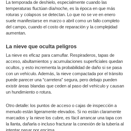
La temporada de deshielo, especialmente cuando las
temperaturas fluctúan día/noche, es la época en que más
roturas y colapsos se detectan. Lo que no se ve en enero
suele manifestarse en marzo o abril como un fallo completo
del campo, cuando el costo de reparación y la complejidad
aumentan.
La nieve que oculta peligros
La nieve es eficaz para camuflar. Respiraderos, tapas de
acceso, abultamientos y acumulaciones superficiales quedan
ocultos, y esto incrementa la probabilidad de daño si se pasa
con un vehículo. Además, la nieve compactada por el tránsito
puede parecer una “carretera” segura, pero debajo pueden
existir áreas blandas que ceden al paso del vehículo y causan
un hundimiento o rotura.
Otro detalle: los puntos de acceso o cajas de inspección a
menudo están ligeramente elevados. Si no están claramente
marcados y la nieve los cubre, es fácil arrancar una tapa con
la llanta, dañarla o incluso fracturar la conexión de la tubería al
intentar pasar por encima.