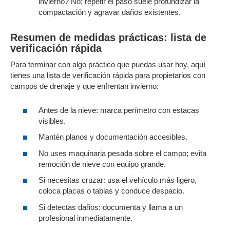
invierno? No; repetir el paso suele profundizar la
compactación y agravar daños existentes.
Resumen de medidas prácticas: lista de
verificación rápida
Para terminar con algo práctico que puedas usar hoy, aquí
tienes una lista de verificación rápida para propietarios con
campos de drenaje y que enfrentan invierno:
Antes de la nieve: marca perímetro con estacas
visibles.
Mantén planos y documentación accesibles.
No uses maquinaria pesada sobre el campo; evita
remoción de nieve con equipo grande.
Si necesitas cruzar: usa el vehículo más ligero,
coloca placas o tablas y conduce despacio.
Si detectas daños: documenta y llama a un
profesional inmediatamente.