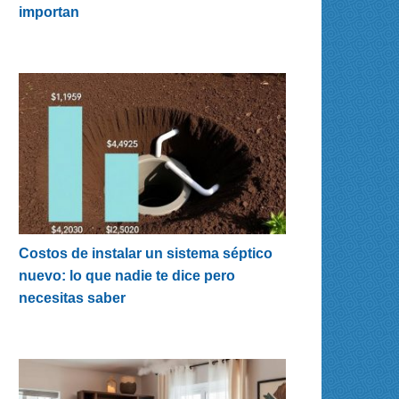
importan
Costos de instalar un sistema séptico
nuevo: lo que nadie te dice pero
necesitas saber