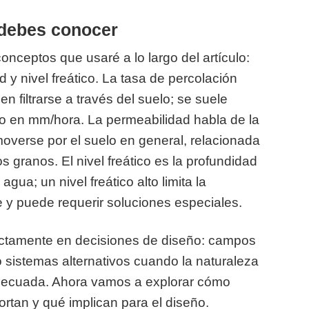
debes conocer
onceptos que usaré a lo largo del artículo:
 y nivel freático. La tasa de percolación
n filtrarse a través del suelo; se suele
o en mm/hora. La permeabilidad habla de la
overse por el suelo en general, relacionada
s granos. El nivel freático es la profundidad
gua; un nivel freático alto limita la
 y puede requerir soluciones especiales.
ectamente en decisiones de diseño: campos
 sistemas alternativos cuando la naturaleza
n adecuada. Ahora vamos a explorar cómo
ortan y qué implican para el diseño.