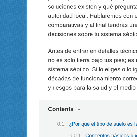
soluciones existen y qué pregunta
autoridad local. Hablaremos con 
comparativas y al final tendrás u
decisiones sobre tu sistema sépti
Antes de entrar en detalles técnic
no es solo tierra bajo tus pies; e
sistema séptico. Si lo eliges o lo 
décadas de funcionamiento correc
y riesgos para la salud y el medi
Contents
¿Por qué el tipo de suelo es 
Conceptos básicos qu