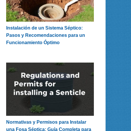
Instalación de un Sistema Séptico:
Pasos y Recomendaciones para un
Funcionamiento Óptimo
Normativas y Permisos para Instalar
una Fosa Séptica: Guía Completa para