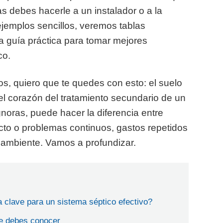
s debes hacerle a un instalador o a la
ejemplos sencillos, veremos tablas
na guía práctica para tomar mejores
co.
os, quiero que te quedes con esto: el suelo
s el corazón del tratamiento secundario de un
ignoras, puede hacer la diferencia entre
to o problemas continuos, gastos repetidos
o ambiente. Vamos a profundizar.
la clave para un sistema séptico efectivo?
e debes conocer