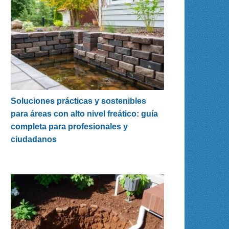
Soluciones prácticas y sostenibles
para áreas con alto nivel freático: guía
completa para profesionales y
ciudadanos