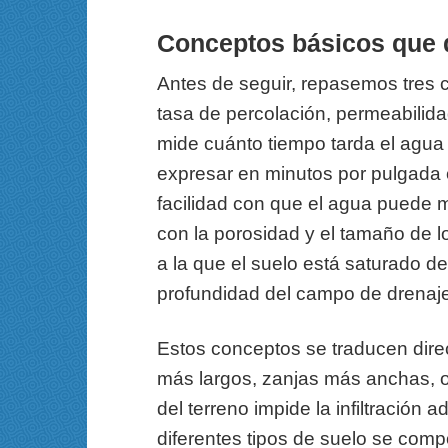
Conceptos básicos que 
Antes de seguir, repasemos tres c
tasa de percolación, permeabilidad
mide cuánto tiempo tarda el agua e
expresar en minutos por pulgada 
facilidad con que el agua puede m
con la porosidad y el tamaño de lo
a la que el suelo está saturado de a
profundidad del campo de drenaje
Estos conceptos se traducen dir
más largos, zanjas más anchas, o
del terreno impide la infiltració
diferentes tipos de suelo se comp