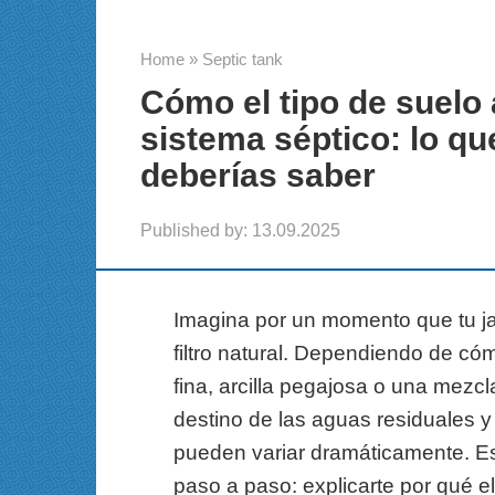
Home
»
Septic tank
Cómo el tipo de suelo 
sistema séptico: lo qu
deberías saber
Published by:
13.09.2025
Imagina por un momento que tu ja
filtro natural. Dependiendo de có
fina, arcilla pegajosa o una mezc
destino de las aguas residuales y
pueden variar dramáticamente. E
paso a paso: explicarte por qué e