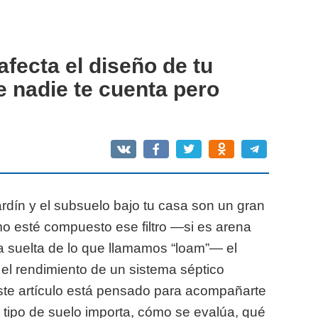
afecta el diseño de tu
e nadie te cuenta pero
rdín y el subsuelo bajo tu casa son un gran
mo esté compuesto ese filtro —si es arena
la suelta de lo que llamamos “loam”— el
 el rendimiento de un sistema séptico
ste artículo está pensado para acompañarte
l tipo de suelo importa, cómo se evalúa, qué