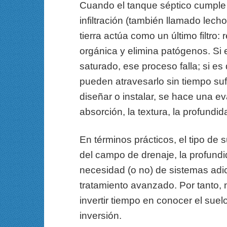
Cuando el tanque séptico cumple 
infiltración (también llamado lech
tierra actúa como un último filtro
orgánica y elimina patógenos. Si
saturado, ese proceso falla; si 
pueden atravesarlo sin tiempo suf
diseñar o instalar, se hace una e
absorción, la textura, la profundida
En términos prácticos, el tipo de
del campo de drenaje, la profundid
necesidad (o no) de sistemas adic
tratamiento avanzado. Por tanto, n
invertir tiempo en conocer el suel
inversión.