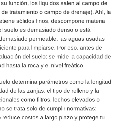
su función, los líquidos salen al campo de
o de tratamiento o campo de drenaje). Ahí, la
: retiene sólidos finos, descompone materia
 el suelo es demasiado denso o está
es demasiado permeable, las aguas usadas
iciente para limpiarse. Por eso, antes de
valuación del suelo: se mide la capacidad de
d hasta la roca y el nivel freático.
 suelo determina parámetros como la longitud
ad de las zanjas, el tipo de relleno y la
ionales como filtros, lechos elevados o
o se trata solo de cumplir normativas:
o reduce costos a largo plazo y protege tu