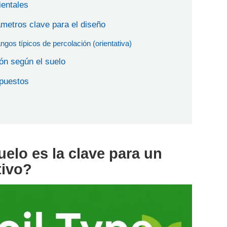
entales
metros clave para el diseño
angos típicos de percolación (orientativa)
ión según el suelo
puestos
uelo es la clave para un
tivo?