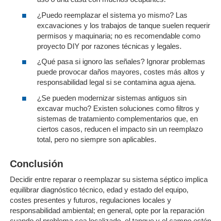
¿Puedo reemplazar el sistema yo mismo? Las
excavaciones y los trabajos de tanque suelen requerir
permisos y maquinaria; no es recomendable como
proyecto DIY por razones técnicas y legales.
¿Qué pasa si ignoro las señales? Ignorar problemas
puede provocar daños mayores, costes más altos y
responsabilidad legal si se contamina agua ajena.
¿Se pueden modernizar sistemas antiguos sin
excavar mucho? Existen soluciones como filtros y
sistemas de tratamiento complementarios que, en
ciertos casos, reducen el impacto sin un reemplazo
total, pero no siempre son aplicables.
Conclusión
Decidir entre reparar o reemplazar su sistema séptico implica
equilibrar diagnóstico técnico, edad y estado del equipo,
costes presentes y futuros, regulaciones locales y
responsabilidad ambiental; en general, opte por la reparación
cuando el problema sea localizado, el tanque y el campo estén