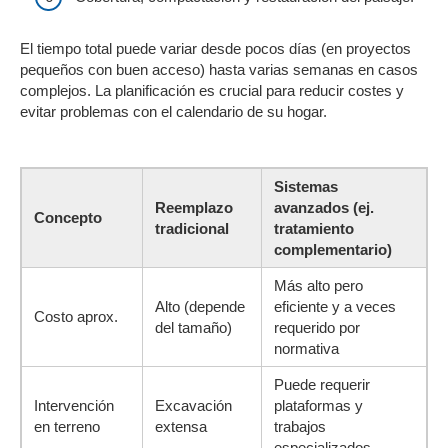
El tiempo total puede variar desde pocos días (en proyectos
pequeños con buen acceso) hasta varias semanas en casos
complejos. La planificación es crucial para reducir costes y
evitar problemas con el calendario de su hogar.
Sistemas
Reemplazo
avanzados (ej.
Concepto
tradicional
tratamiento
complementario)
Más alto pero
Alto (depende
eficiente y a veces
Costo aprox.
del tamaño)
requerido por
normativa
Puede requerir
Intervención
Excavación
plataformas y
en terreno
extensa
trabajos
especializados