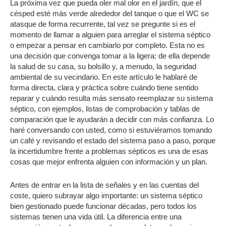
La próxima vez que pueda oler mal olor en el jardín, que el
césped esté más verde alrededor del tanque o que el WC se
atasque de forma recurrente, tal vez se pregunte si es el
momento de llamar a alguien para arreglar el sistema séptico
o empezar a pensar en cambiarlo por completo. Esta no es
una decisión que convenga tomar a la ligera: de ella depende
la salud de su casa, su bolsillo y, a menudo, la seguridad
ambiental de su vecindario. En este artículo le hablaré de
forma directa, clara y práctica sobre cuándo tiene sentido
reparar y cuándo resulta más sensato reemplazar su sistema
séptico, con ejemplos, listas de comprobación y tablas de
comparación que le ayudarán a decidir con más confianza. Lo
haré conversando con usted, como si estuviéramos tomando
un café y revisando el estado del sistema paso a paso, porque
la incertidumbre frente a problemas sépticos es una de esas
cosas que mejor enfrenta alguien con información y un plan.
Antes de entrar en la lista de señales y en las cuentas del
coste, quiero subrayar algo importante: un sistema séptico
bien gestionado puede funcionar décadas, pero todos los
sistemas tienen una vida útil. La diferencia entre una