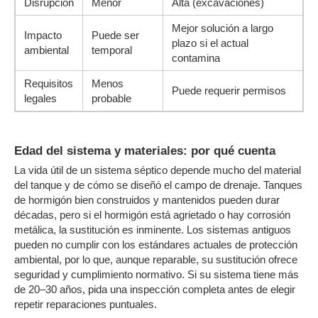
Disrupción
Menor
Alta (excavaciones)
Mejor solución a largo
Impacto
Puede ser
plazo si el actual
ambiental
temporal
contamina
Requisitos
Menos
Puede requerir permisos
legales
probable
Edad del sistema y materiales: por qué cuenta
La vida útil de un sistema séptico depende mucho del material
del tanque y de cómo se diseñó el campo de drenaje. Tanques
de hormigón bien construidos y mantenidos pueden durar
décadas, pero si el hormigón está agrietado o hay corrosión
metálica, la sustitución es inminente. Los sistemas antiguos
pueden no cumplir con los estándares actuales de protección
ambiental, por lo que, aunque reparable, su sustitución ofrece
seguridad y cumplimiento normativo. Si su sistema tiene más
de 20–30 años, pida una inspección completa antes de elegir
repetir reparaciones puntuales.