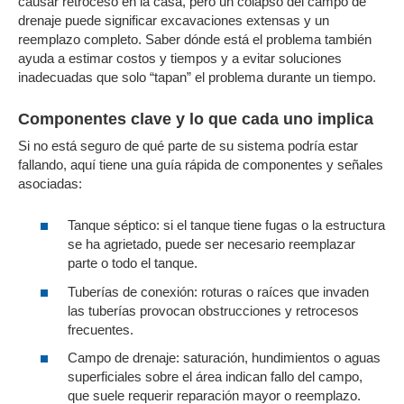
causar retroceso en la casa, pero un colapso del campo de
drenaje puede significar excavaciones extensas y un
reemplazo completo. Saber dónde está el problema también
ayuda a estimar costos y tiempos y a evitar soluciones
inadecuadas que solo “tapan” el problema durante un tiempo.
Componentes clave y lo que cada uno implica
Si no está seguro de qué parte de su sistema podría estar
fallando, aquí tiene una guía rápida de componentes y señales
asociadas:
Tanque séptico: si el tanque tiene fugas o la estructura
se ha agrietado, puede ser necesario reemplazar
parte o todo el tanque.
Tuberías de conexión: roturas o raíces que invaden
las tuberías provocan obstrucciones y retrocesos
frecuentes.
Campo de drenaje: saturación, hundimientos o aguas
superficiales sobre el área indican fallo del campo,
que suele requerir reparación mayor o reemplazo.