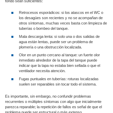
fondo sean suficientes:
Retrocesos esporádicos: si los atascos en el WC o
los desagües son recientes y no se acompañan de
otros síntomas, muchas veces basta con limpieza de
tuberías o bombeo del tanque.
Mala descarga lenta: si solo una o dos salidas de
agua están lentas, puede ser un problema de
plomería o una obstrucción localizada.
Olor en un punto cercano al tanque: un fuerte olor
inmediato alrededor de la tapa del tanque puede
indicar que la tapa no estaba bien sellada o que el
ventilador necesita atención.
Fugas puntuales en tuberías: roturas localizadas
suelen ser reparables sin tocar todo el sistema.
Es importante, sin embargo, no confundir problemas
recurrentes o múltiples síntomas con algo que inicialmente
parezca reparable; la repetición de fallos es señal de que el
problema puede ser estructural o más extenso.